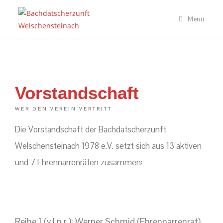
Menü
Vorstandschaft
WER DEN VEREIN VERTRITT
Die Vorstandschaft der Bachdatscherzunft
Welschensteinach 1978 e.V. setzt sich aus 13 aktiven
und 7 Ehrennarrenräten zusammen:
Reihe 1 (v.l.n.r.):
Werner Schmid (Ehrennarrenrat),