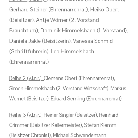
Gerhard Steiner (Ehrennarrenrat), Heiko Obert
(Beisitzer), Antje Wörner (2. Vorstand
Brauchtum), Dominik Himmelsbach (1. Vorstand),
Daniela Jäkle (Beisitzerin), Vanessa Schmid
(Schriftführerin), Leo Himmelsbach
(Ehrennarrenrat)
Reihe 2 (v.l.n.r.):
Clemens Obert (Ehrennarrenrat),
Simon Himmelsbach (2. Vorstand Wirtschaft), Markus
Wernet (Beisitzer), Eduard Semling (Ehrennarrenrat)
Reihe 3 (v.l.n.r.):
Heiner Singler (Beisitzer), Reinhard
Grimmer (Beisitzer Kellermeister), Stefan Klemm
(Beisitzer Chronist), Michael Schwendemann